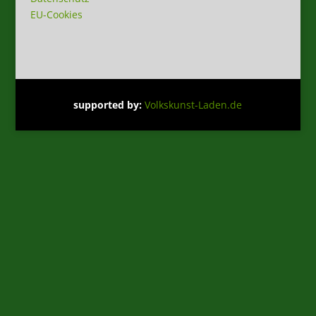
EU-Cookies
supported by
:
Volkskunst-Laden.de